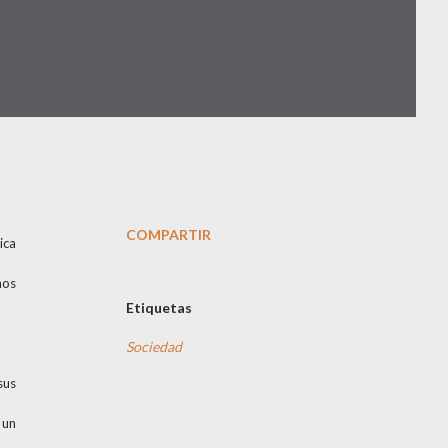
COMPARTIR
ica
nos
Etiquetas
Sociedad
sus
 un