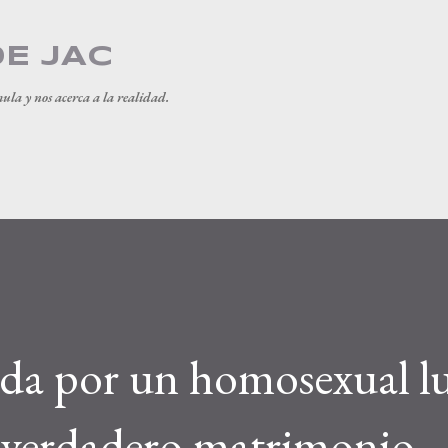
Ir al contenido principal
DE JAC
mula y nos acerca a la realidad.
ada por un homosexual l
l verdadero matrimonio