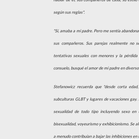
según sus reglas".
"Sí, amaba a mi padre. Pero me sentía abandona
sus compañeros. Sus parejas realmente no se
tentativas sexuales con menores y la pérdida 
consuelo, busqué el amor de mi padre en diversos 
Stefanowicz recuerda que "desde corta edad, 
subculturas GLBT y lugares de vacaciones gay. 
sexualidad de todo tipo incluyendo sexo en c
bisexualidad, voyeurismo y exhibicionismo. Se a
a menudo contribuían a bajar las inhibiciones en 