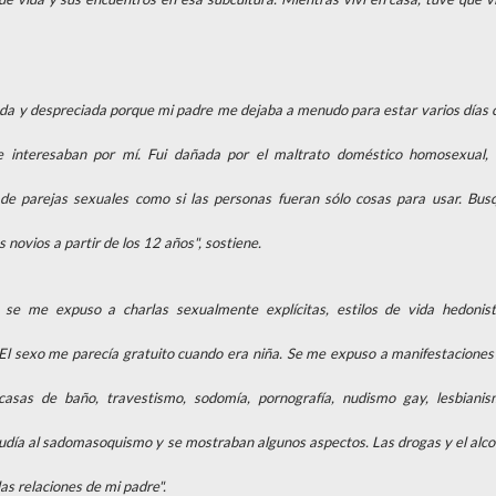
da y despreciada porque mi padre me dejaba a menudo para estar varios días 
 interesaban por mí. Fui dañada por el maltrato doméstico homosexual, 
de parejas sexuales como si las personas fueran sólo cosas para usar. Bus
novios a partir de los 12 años", sostiene.
se me expuso a charlas sexualmente explícitas, estilos de vida hedonist
El sexo me parecía gratuito cuando era niña. Se me expuso a manifestaciones
asas de baño, travestismo, sodomía, pornografía, nudismo gay, lesbianis
ludía al sadomasoquismo y se mostraban algunos aspectos. Las drogas y el alco
las relaciones de mi padre".