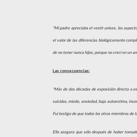
"Mi padre apreciaba el vestir unisex, los aspect
el valor de las diferencias biológicamente com
de no tener nunca hijos, porque no crecí en un amb
Las consecuencias:
"Más de dos décadas de exposición directa a e
suicidas, miedo, ansiedad, baja autoestima, ins
Fui testigo de que todos los otros miembros de la
Ella asegura que sólo después de haber tomado