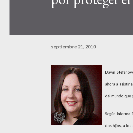
septiembre 21, 2010
Dawn Stefanowi
ahora a asistir 
del mundo que p
Según informa 
dos hijos, a lo