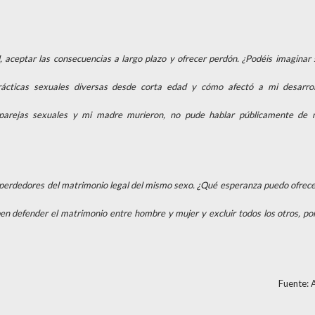
d, aceptar las consecuencias a largo plazo y ofrecer perdón. ¿Podéis imaginar 
rácticas sexuales diversas desde corta edad y cómo afectó a mi desarrol
parejas sexuales y mi madre murieron, no pude hablar públicamente de 
 los perdedores del matrimonio legal del mismo sexo. ¿Qué esperanza puedo ofrece
en defender el matrimonio entre hombre y mujer y excluir todos los otros, por
Fuente: 