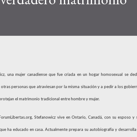
cz, una mujer canadiense que fue criada en un hogar homosexual se ded
a otras personas que atraviesan por la misma situación y a pedir a los gobier
rotejan el matrimonio tradicional entre hombre y mujer.
ForumLibertas.org, Stefanowicz vive en Ontario, Canadá, con su esposo y 
s que ha educado en casa. Actualmente prepara su autobiografía y desarrolla