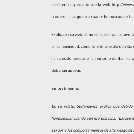
ministerio especial desde la web http://www.
crecieron a cargo de un padre homosexual y fue
Explica en su web cómo en su infancia estuvo e
en su feminidad, cómo le hirió el estilo de vid
han crecido heridas en un entorno de «familia ga
deberían apoyar.
Su testimonio
:
En su relato, Stefanowicz explica que debi
homosexual cuando aún era una niña. "Estuve e
sexual, a los comportamientos de alto riesgo de 