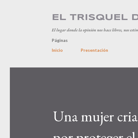
EL TRISQUEL 
El lugar donde la opinión nos hace libres, nos esti
Páginas
Inicio
Presentación
Una mujer cri
por proteger e