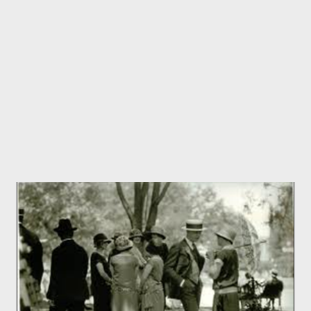
mostrador y golpeando con su billete en el mostrador y dijo: -
Señorita, tengo que salir en el primer vuelo y tengo que ir en
Primera. La empleada muy amablemente le contesto: - Lo siento
mucho, señor. Estaré encantada ...