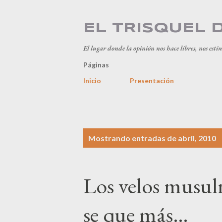
EL TRISQUEL 
El lugar donde la opinión nos hace libres, nos esti
Páginas
Inicio
Presentación
E
Mostrando entradas de abril, 2010
n
t
Los velos musul
r
a
se que más…