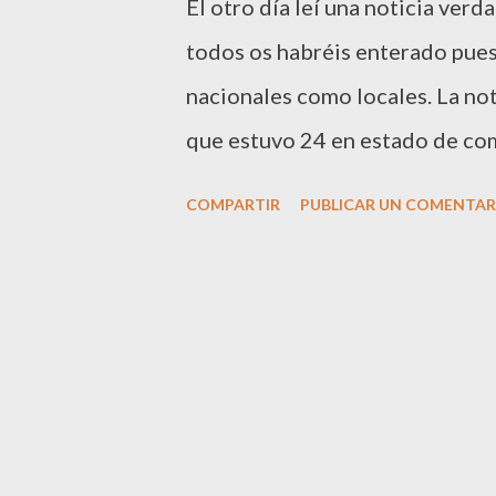
El otro día leí una noticia ve
Haití. Desde aquí me uno al do
todos os habréis enterado pues 
en paz héroes.
nacionales como locales. La not
que estuvo 24 en estado de co
alemán, muy superior al conoci
COMPARTIR
PUBLICAR UN COMENTAR
enferma a pesar de estudiar al
es que había olvidado su lengua
de expresarse. Los médicos del
desconcertados y ha suscitado 
el extraño caso. Uno de los expe
Milas, reconoce que en otros 
como un “milagro”, pero que ho