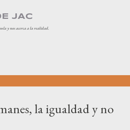
Ir al contenido principal
DE JAC
mula y nos acerca a la realidad.
manes, la igualdad y no