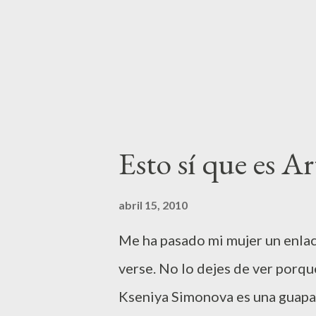
explicación lógica aunque toda
de pacientes, gravemente enferm
Esto sí que es Ar
abril 15, 2010
Me ha pasado mi mujer un enla
verse. No lo dejes de ver porqu
Kseniya Simonova es una guapa