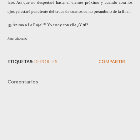
fase. Así que no despertaré hasta el viernes próximo y cuando abra los
ojos ya estaré pendiente del cruce de cuartos como preámbulo de la final.
¡¡¡¡Ánimo a La Roja!!!! Yo estoy con ella ¿Y tú?
Foto: Marca.es
ETIQUETAS:
DEPORTES
COMPARTIR
Comentarios