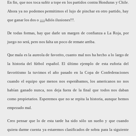
En fin, que nos toca sufrir a tope en los partidos contra Honduras y Chile.
Ahora ya no podemos permitirnos el lujo de pinchar en otro partido, hay
que ganar los dos o ¡¡¡¡Adiós ilusiones!!!.
De todas formas, hay que darle un margen de confianza a La Roja, por
juego no será, pero nos falta un poco de remate arriba.
Que mala es la aureola de favorito, cuanto mal nos ha hecho a lo largo de
la historia del fútbol español. El último ejemplo de esta euforia del
favoritismo la tuvimos el año pasado en la Copa de Confederaciones
cuando el equipo que menos nos esperábamos, los americanos no nos
habían ganado nunca, nos deja fuera de la final que todos nos daban
como propietarios. Esperemos que no se repita la historia, aunque hemos
empezado mal.
Creo pensar que lo de esta tarde ha sido sólo un sueño y que cuando
quiera darme cuenta ya estaremos clasificados de sobra para la siguiente