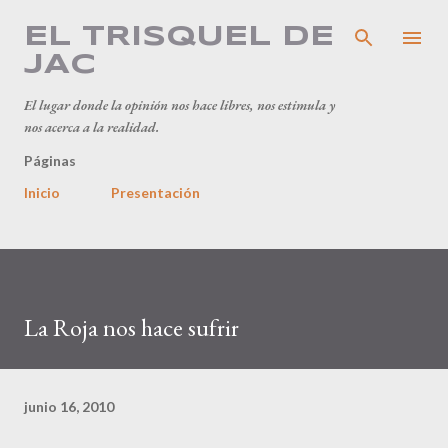
Ir al contenido principal
EL TRISQUEL DE
JAC
El lugar donde la opinión nos hace libres, nos estimula y
nos acerca a la realidad.
Páginas
Inicio
Presentación
La Roja nos hace sufrir
junio 16, 2010