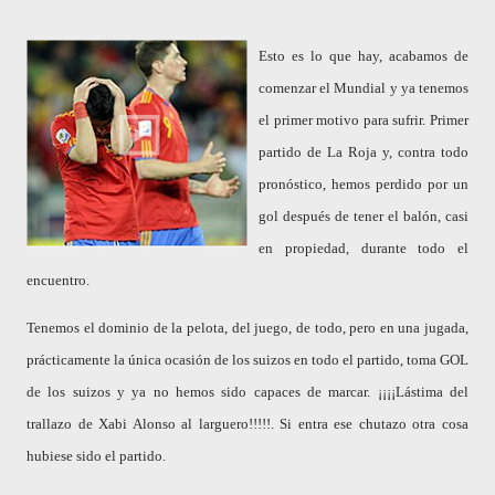
Esto es lo que hay, acabamos de
comenzar el Mundial y ya tenemos
el primer motivo para sufrir. Primer
partido de La Roja y, contra todo
pronóstico, hemos perdido por un
gol después de tener el balón, casi
en propiedad, durante todo el
encuentro.
Tenemos el dominio de la pelota, del juego, de todo, pero en una jugada,
prácticamente la única ocasión de los suizos en todo el partido, toma GOL
de los suizos y ya no hemos sido capaces de marcar. ¡¡¡¡Lástima del
trallazo de Xabi Alonso al larguero!!!!!. Si entra ese chutazo otra cosa
hubiese sido el partido.