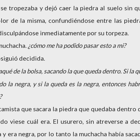
 se tropezaba y dejó caer la piedra al suelo sin q
lor de la misma, confundiéndose entre las piedr
 disculpándose inmediatamente por su torpeza.
muchacha.
¿cómo me ha podido pasar esto a mi?
siguió decidida.
aqué de la bolsa, sacando la que queda dentro. Si la q
o la negra, y si la queda es la negra, entonces habr
?
stamista que sacara la piedra que quedaba dentro 
o viese cuál era. El usurero, sin atreverse a dec
sa y era negra, por lo tanto la muchacha había saca