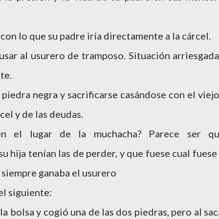
con lo que su padre iría directamente a la cárcel.
cusar al usurero de tramposo. Situación arriesgada
te.
piedra negra y sacrificarse casándose con el viejo
rcel y de las deudas.
en el lugar de la muchacha? Parece ser qu
u hija tenían las de perder, y que fuese cual fuese 
, siempre ganaba el usurero
el siguiente:
a bolsa y cogió una de las dos piedras, pero al sac