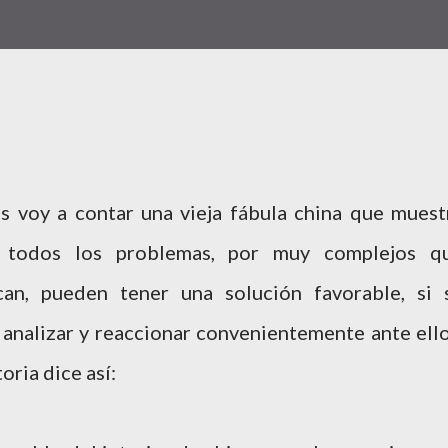
s voy a contar una vieja fábula china que muest
todos los problemas, por muy complejos q
can, pueden tener una solución favorable, si 
analizar y reaccionar convenientemente ante ello
toria dice así: