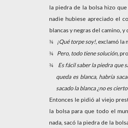
la piedra de la bolsa hizo que
nadie hubiese apreciado el co
blancas y negras del camino, y
¡Qué torpe soy!,
exclamó la 
¾
Pero, todo tiene solución,
pro
¾
Es fácil saber la piedra que s
¾
queda es blanca, habría sacad
sacado la blanca ¿no es cierto
Entonces le pidió al viejo pre
la bolsa para que todo el mund
nada, sacó la piedra de la bol