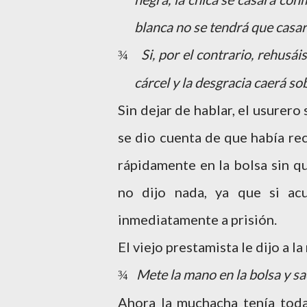
blanca no se tendrá que casa
Si, por el contrario, rehusái
¾
cárcel y la desgracia caerá so
Sin dejar de hablar, el usurer
se dio cuenta de que había re
rápidamente en la bolsa sin q
no dijo nada, ya que si ac
inmediatamente a prisión.
El viejo prestamista le dijo a l
Mete la mano en la bolsa y sa
¾
Ahora la muchacha tenía toda