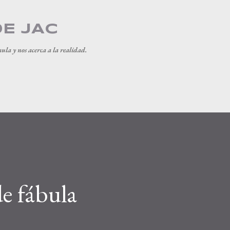
Ir al contenido principal
DE JAC
mula y nos acerca a la realidad.
e fábula