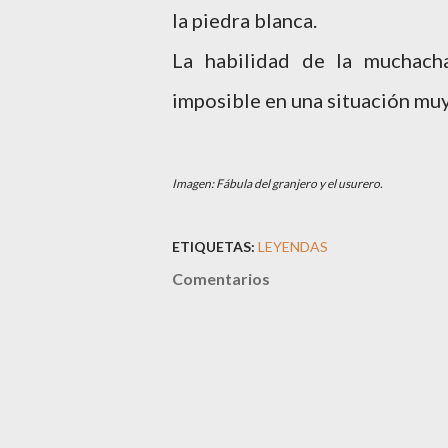
la piedra blanca.
La habilidad de la muchach
imposible en una situación muy
Imagen: Fábula del granjero y el usurero.
ETIQUETAS:
LEYENDAS
Comentarios