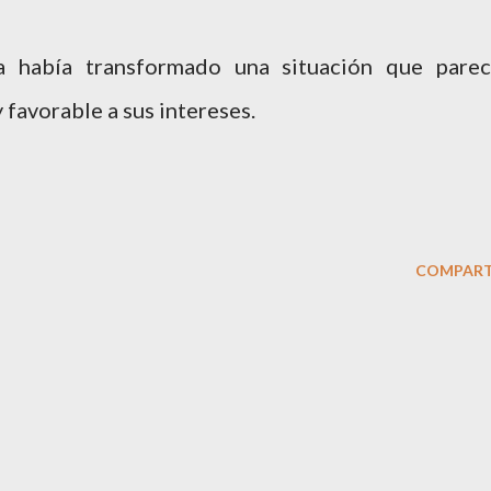
a había transformado una situación que parec
 favorable a sus intereses.
COMPART