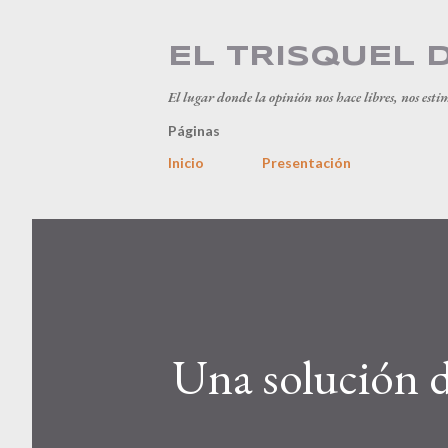
EL TRISQUEL 
El lugar donde la opinión nos hace libres, nos esti
Páginas
Inicio
Presentación
Una solución d