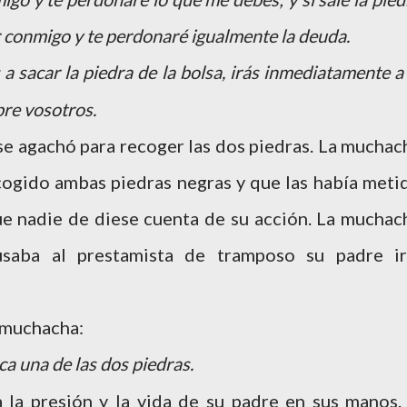
r conmigo y te perdonaré igualmente la deuda.
s a sacar la piedra de la bolsa, irás inmediatamente a 
bre vosotros.
o se agachó para recoger las dos piedras. La muchac
cogido ambas piedras negras y que las había meti
ue nadie de diese cuenta de su acción. La muchac
usaba al prestamista de tramposo su padre ir
a muchacha:
ca una de las dos piedras.
 la presión y la vida de su padre en sus manos.