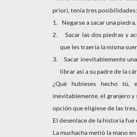
priori, tenía tres posibilidades:
1.
Negarse a sacar una piedra, 
2.
Sacar las dos piedras y a
que les traería la misma suer
3.
Sacar inevitablemente una 
librar así a su padre de la cá
¿Qué hubieses hecho tú, 
inevitablemente, el granjero y s
opción que eligiese de las tres
El desenlace de la historia fue 
La muchacha metió la mano en l