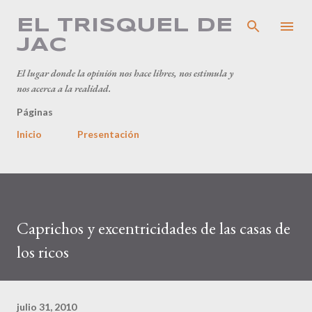
Ir al contenido principal
EL TRISQUEL DE
JAC
El lugar donde la opinión nos hace libres, nos estimula y
nos acerca a la realidad.
Páginas
Inicio
Presentación
Caprichos y excentricidades de las casas de
los ricos
julio 31, 2010