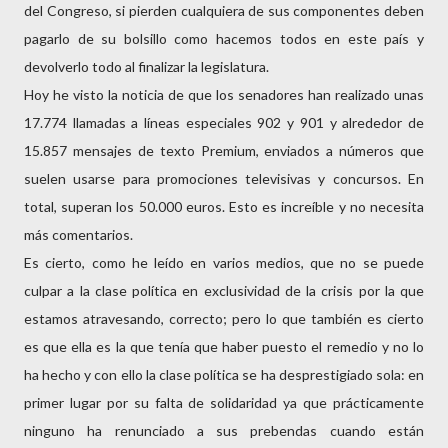
del Congreso, si pierden cualquiera de sus componentes deben
pagarlo de su bolsillo como hacemos todos en este país y
devolverlo todo al finalizar la legislatura.
Hoy he visto la noticia de que los senadores han realizado unas
17.774 llamadas a líneas especiales 902 y 901 y alrededor de
15.857 mensajes de texto Premium, enviados a números que
suelen usarse para promociones televisivas y concursos. En
total, superan los 50.000 euros. Esto es increíble y no necesita
más comentarios.
Es cierto, como he leído en varios medios, que no se puede
culpar a la clase política en exclusividad de la crisis por la que
estamos atravesando, correcto; pero lo que también es cierto
es que ella es la que tenía que haber puesto el remedio y no lo
ha hecho y con ello la clase política se ha desprestigiado sola: en
primer lugar por su falta de solidaridad ya que prácticamente
ninguno ha renunciado a sus prebendas cuando están