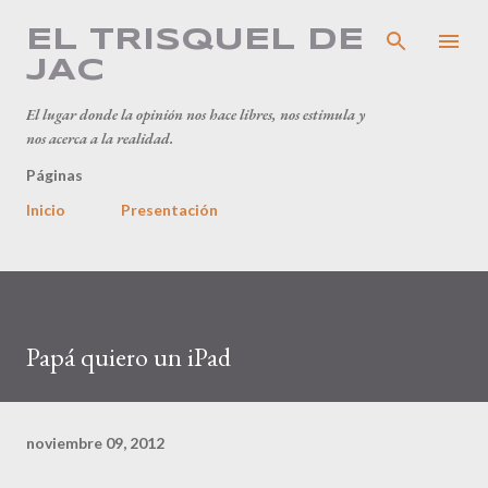
Ir al contenido principal
EL TRISQUEL DE
JAC
El lugar donde la opinión nos hace libres, nos estimula y
nos acerca a la realidad.
Páginas
Inicio
Presentación
Papá quiero un iPad
noviembre 09, 2012