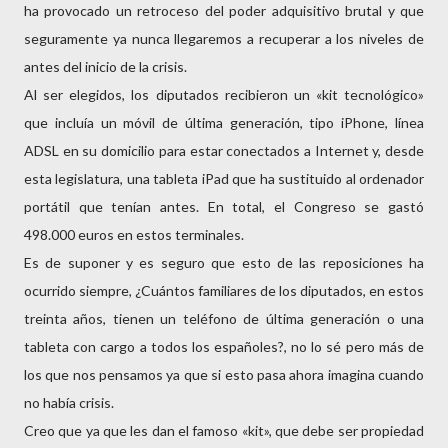
ha provocado un retroceso del poder adquisitivo brutal y que
seguramente ya nunca llegaremos a recuperar a los niveles de
antes del inicio de la crisis.
Al ser elegidos, los diputados recibieron un «kit tecnológico»
que incluía un móvil de última generación, tipo iPhone, línea
ADSL en su domicilio para estar conectados a Internet y, desde
esta legislatura, una tableta iPad que ha sustituido al ordenador
portátil que tenían antes. En total, el Congreso se gastó
498.000 euros en estos terminales.
Es de suponer y es seguro que esto de las reposiciones ha
ocurrido siempre, ¿Cuántos familiares de los diputados, en estos
treinta años, tienen un teléfono de última generación o una
tableta con cargo a todos los españoles?, no lo sé pero más de
los que nos pensamos ya que si esto pasa ahora imagina cuando
no había crisis.
Creo que ya que les dan el famoso «kit», que debe ser propiedad