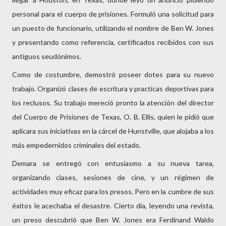
personal para el cuerpo de prisiones. Formuló una solicitud para
un puesto de funcionario, utilizando el nombre de Ben W. Jones
y presentando como referencia, certificados recibidos con sus
antiguos seudónimos.
Como de costumbre, demostró poseer dotes para su nuevo
trabajo. Organizó clases de escritura y practicas deportivas para
los reclusos. Su trabajo mereció pronto la atención del director
del Cuerpo de Prisiones de Texas, O. B. Ellis, quien le pidió que
aplicara sus iniciativas en la cárcel de Hunstville, que alojaba a los
más empedernidos criminales del estado.
Demara se entregó con entusiasmo a su nueva tarea,
organizando clases, sesiones de cine, y un régimen de
actividades muy eficaz para los presos. Pero en la cumbre de sus
éxitos le acechaba el desastre. Cierto día, leyendo una revista,
un preso descubrió que Ben W. Jones era Ferdinand Waldo