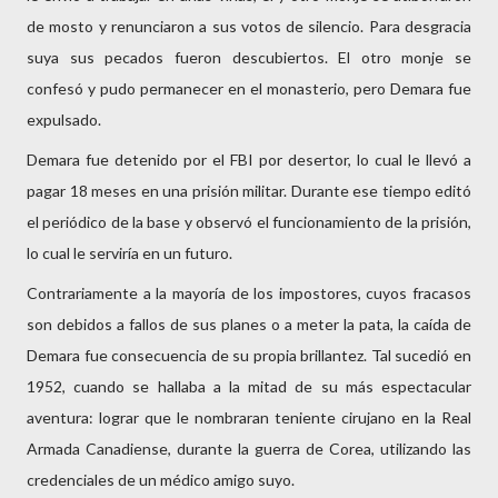
de mosto y renunciaron a sus votos de silencio. Para desgracia
suya sus pecados fueron descubiertos. El otro monje se
confesó y pudo permanecer en el monasterio, pero Demara fue
expulsado.
Demara fue detenido por el FBI por desertor, lo cual le llevó a
pagar 18 meses en una prisión militar. Durante ese tiempo editó
el periódico de la base y observó el funcionamiento de la prisión,
lo cual le serviría en un futuro.
Contrariamente a la mayoría de los impostores, cuyos fracasos
son debidos a fallos de sus planes o a meter la pata, la caída de
Demara fue consecuencia de su propia brillantez. Tal sucedió en
1952, cuando se hallaba a la mitad de su más espectacular
aventura: lograr que le nombraran teniente cirujano en la Real
Armada Canadiense, durante la guerra de Corea, utilizando las
credenciales de un médico amigo suyo.