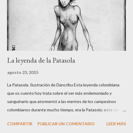
La leyenda de la Patasola
agosto 23, 2015
La Patasola. Ilustración de Dancribu Esta leyenda colombiana
que os cuento hoy trata sobre el ser más endemoniado y
sanguinario que atormentó a las mentes de los campesinos
colombianos durante mucho tiempo, era la Patasola; este ser
que vivía en las montañas vírgenes era vista, por algunos, como
COMPARTIR
PUBLICAR UN COMENTARIO
LEER MÁS
una hermosa mujer que avanzaba dando grandes saltos con la