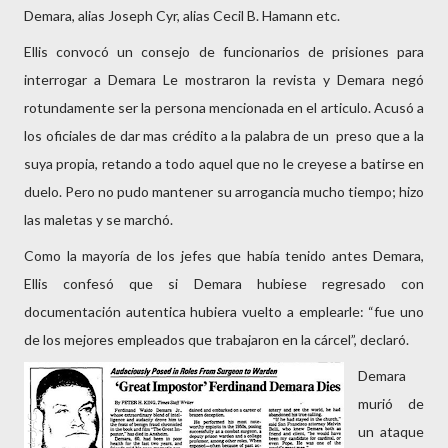
Demara, alias Joseph Cyr, alias Cecil B. Hamann etc.
Ellis convocó un consejo de funcionarios de prisiones para
interrogar a Demara Le mostraron la revista y Demara negó
rotundamente ser la persona mencionada en el articulo. Acusó a
los oficiales de dar mas crédito a la palabra de un preso que a la
suya propia, retando a todo aquel que no le creyese a batirse en
duelo. Pero no pudo mantener su arrogancia mucho tiempo; hizo
las maletas y se marchó.
Como la mayoría de los jefes que había tenido antes Demara,
Ellis confesó que si Demara hubiese regresado con
documentación autentica hubiera vuelto a emplearle: “fue uno
de los mejores empleados que trabajaron en la cárcel”, declaró.
Demara
murió de
un ataque