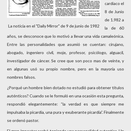
cardiaco el
8 de Junio
de 1.982 a
La noticia en el "Daily Mirror" de 9 de junio de 1982
la de 60
años, se desconoce que lo motivó a llevar una vida camaleónica.
Entre las personalidades que asumió se cuentan: cirujano,
abogado, ingeniero civil, moje, profesor, psicólogo, alguacil,
investigador de cáncer. Se cree que son poco mas de veinte, y
en algunas usó su propio nombre, pero en la mayoría uso
nombres falsos.
¿Porqué un hombre bien dotado no estudió para obtener títulos
auténticos? Cuando se le formuló en una ocasión esta pregunta,
respondió elegantemente: “la verdad es que siempre me
impulsaba la picardía, una pura y exuberante picardía”. Finalmente
se ordenó pastor.
El gran impostor acabó teniendo una personalidad autentica. Un