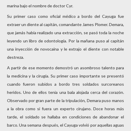
marina bajo el nombre de doctor Cyr.
Su primer caso como oficial médico a bordo del Cayuga fue
extraer un diente al capitán, comandante James Plomer. Demara,
que jamás había realizado una extracción, se pasó toda la noche
leyendo un libro de odontología. Por la mañana puso al capitán
una inyección de novocaína y le extrajo el diente con notable
destreza.
A partir de ese momento demostró un asombroso talento para
la medicina y la cirugía. Su primer caso importante se presentó
cuando fueron subidos a bordo tres soldados surcoreanos
heridos. Uno de ellos tenía una bala alojada cerca del corazón.
Observado por gran parte de la tripulación, Demara puso manos
a la obra como si fuera un experto cirujano. Doce horas más
tarde, el soldado se hallaba en condiciones de abandonar el
barco. Una semana después, el Cayuga volvió por aquellas aguas