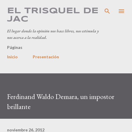
Ir al contenido principal
EL TRISQUEL DE
JAC
El lugar donde la opinión nos hace libres, nos estimula y
nos acerca a la realidad.
Páginas
Inicio
Presentación
Ferdinand Waldo Demara, un impostor
brillante
noviembre 26, 2012