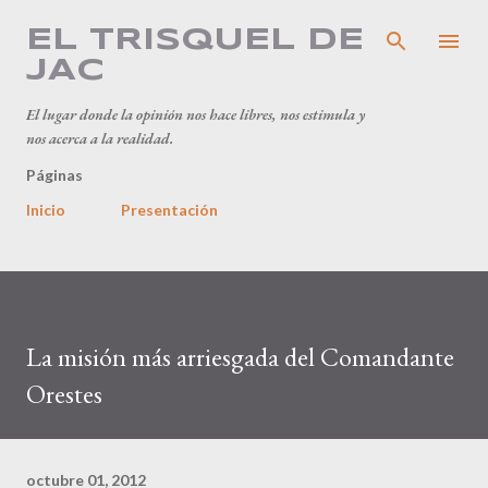
Ir al contenido principal
EL TRISQUEL DE
JAC
El lugar donde la opinión nos hace libres, nos estimula y
nos acerca a la realidad.
Páginas
Inicio
Presentación
La misión más arriesgada del Comandante
Orestes
octubre 01, 2012