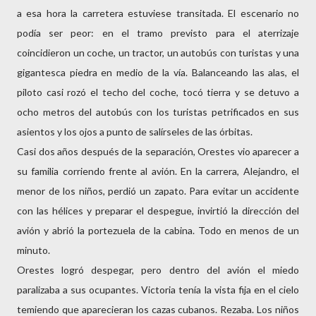
a esa hora la carretera estuviese transitada. El escenario no
podía ser peor: en el tramo previsto para el aterrizaje
coincidieron un coche, un tractor, un autobús con turistas y una
gigantesca piedra en medio de la vía. Balanceando las alas, el
piloto casi rozó el techo del coche, tocó tierra y se detuvo a
ocho metros del autobús con los turistas petrificados en sus
asientos y los ojos a punto de salírseles de las órbitas.
Casi dos años después de la separación, Orestes vio aparecer a
su familia corriendo frente al avión. En la carrera, Alejandro, el
menor de los niños, perdió un zapato. Para evitar un accidente
con las hélices y preparar el despegue, invirtió la dirección del
avión y abrió la portezuela de la cabina. Todo en menos de un
minuto.
Orestes logró despegar, pero dentro del avión el miedo
paralizaba a sus ocupantes. Victoria tenía la vista fija en el cielo
temiendo que aparecieran los cazas cubanos. Rezaba. Los niños