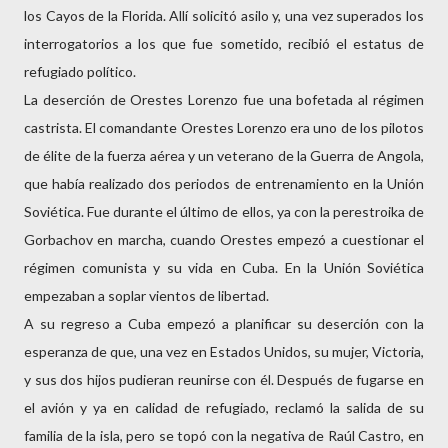
los Cayos de la Florida. Allí solicitó asilo y, una vez superados los
interrogatorios a los que fue sometido, recibió el estatus de
refugiado político.
La deserción de Orestes Lorenzo fue una bofetada al régimen
castrista. El comandante Orestes Lorenzo era uno de los pilotos
de élite de la fuerza aérea y un veterano de la Guerra de Angola,
que había realizado dos periodos de entrenamiento en la Unión
Soviética. Fue durante el último de ellos, ya con la perestroika de
Gorbachov en marcha, cuando Orestes empezó a cuestionar el
régimen comunista y su vida en Cuba. En la Unión Soviética
empezaban a soplar vientos de libertad.
A su regreso a Cuba empezó a planificar su deserción con la
esperanza de que, una vez en Estados Unidos, su mujer, Victoria,
y sus dos hijos pudieran reunirse con él. Después de fugarse en
el avión y ya en calidad de refugiado, reclamó la salida de su
familia de la isla, pero se topó con la negativa de Raúl Castro, en