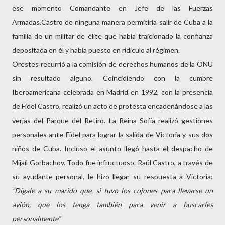
ese momento Comandante en Jefe de las Fuerzas
Armadas.Castro de ninguna manera permitiría salir de Cuba a la
familia de un militar de élite que había traicionado la confianza
depositada en él y había puesto en ridículo al régimen.
Orestes recurrió a la comisión de derechos humanos de la ONU
sin resultado alguno. Coincidiendo con la cumbre
Iberoamericana celebrada en Madrid en 1992, con la presencia
de Fidel Castro, realizó un acto de protesta encadenándose a las
verjas del Parque del Retiro. La Reina Sofía realizó gestiones
personales ante Fidel para lograr la salida de Victoria y sus dos
niños de Cuba. Incluso el asunto llegó hasta el despacho de
Mijaíl Gorbachov. Todo fue infructuoso. Raúl Castro, a través de
su ayudante personal, le hizo llegar su respuesta a Victoria:
“Dígale a su marido que, si tuvo los cojones para llevarse un
avión, que los tenga también para venir a buscarles
personalmente”