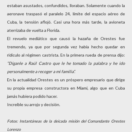
estaban asustados, confundidos, lloraban. Solamente cuando la
aeronave traspasó el paralelo 24, límite del espacio aéreo de
Cuba, la tensión aflojó. Casi una hora más tarde, la avioneta
aterrizaba de vuelta a Florida.
El revuelo mediático que causó la hazaña de Orestes fue
tremendo, ya que por segunda vez había hecho quedar en
ridículo al régimen castrista. En la primera rueda de prensa dijo:
“Díganle a Raúl Castro que le he tomado la palabra y he ido
personalmente a recoger a mi familia”.
En la actualidad Orestes es un próspero empresario que dirige
su propia empresa constructora en Miami, algo que en Cuba
jamás hubiera podido hacer.
Increíble su arrojo y decisión.
Fotos: Instantáneas de la deicada misión del Comandante Orestes
Lorenzo