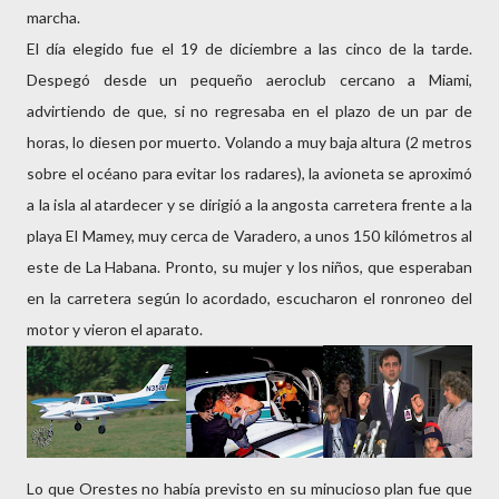
marcha.
El día elegido fue el 19 de diciembre a las cinco de la tarde.
Despegó desde un pequeño aeroclub cercano a Miami,
advirtiendo de que, si no regresaba en el plazo de un par de
horas, lo diesen por muerto. Volando a muy baja altura (2 metros
sobre el océano para evitar los radares), la avioneta se aproximó
a la isla al atardecer y se dirigió a la angosta carretera frente a la
playa El Mamey, muy cerca de Varadero, a unos 150 kilómetros al
este de La Habana. Pronto, su mujer y los niños, que esperaban
en la carretera según lo acordado, escucharon el ronroneo del
motor y vieron el aparato.
Lo que Orestes no había previsto en su minucioso plan fue que