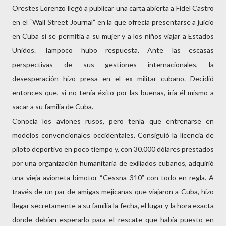
Orestes Lorenzo llegó a publicar una carta abierta a Fidel Castro
en el “Wall Street Journal” en la que ofrecía presentarse a juicio
en Cuba si se permitía a su mujer y a los niños viajar a Estados
Unidos. Tampoco hubo respuesta. Ante las escasas
perspectivas de sus gestiones internacionales, la
desesperación hizo presa en el ex militar cubano. Decidió
entonces que, si no tenía éxito por las buenas, iría él mismo a
sacar a su familia de Cuba.
Conocía los aviones rusos, pero tenía que entrenarse en
modelos convencionales occidentales. Consiguió la licencia de
piloto deportivo en poco tiempo y, con 30.000 dólares prestados
por una organización humanitaria de exiliados cubanos, adquirió
una vieja avioneta bimotor “Cessna 310” con todo en regla. A
través de un par de amigas mejicanas que viajaron a Cuba, hizo
llegar secretamente a su familia la fecha, el lugar y la hora exacta
donde debían esperarlo para el rescate que había puesto en