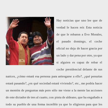
Hay noticias que uno lee que de
verdad le hacen reír. Esta noticia
de que le robaron a Evo Morales,
el pasado domingo, el coche
oficial no deja de hacer gracia por
un lado y dar pena por otro, ya que
si alguien es capaz de robar el
coche presidencial delante de sus
narices, ¿cómo estará esa persona para arriesgarse a ello?, ¿qué penurias
estará pasando?, ¿en qué sociedad estará viviendo?, etc., me podría hacer
un montón de preguntas más pero sólo me viene a la mente las acciones
de este dictador de tres al cuarto, con pinta de aldeano, que ha engañado a
todo su pueblo de una forma increíble ya que lo eligieron para que les