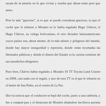
sacara de la miseria en la que vivían y resulta que ahora están peor que
antes.
Pero lo más “gracioso”, si es que se puede considerar gracioso, es que el
coche que le robaron a Morales se lo había regalado Hugo Chávez, sí
Hugo Chávez, su colega bolivariano, el otro dictador latinoamericano
cuyos países son, ahora mismo, de lo más mísero y peligroso del mundo,
donde hay mayor inseguridad y represión, donde están recortadas las
libertades públicas y dónde el dinero del Estado es la cuenta corriente de
sus susodichos dirigentes.
Pues bien, Chávez había regalado a Morales 16 TT Toyota Land Cruiser
en 2008, casi nada con el regalo, y uno de esos TT es el que le robaron en
el barrio de San Pedro, en el centro de La Paz.
Dice la noticia que el conductor se bajó del coche, junto a una cafetería, y
fue a comprar pan y el desayuno de Morales dejándose las llaves puestas