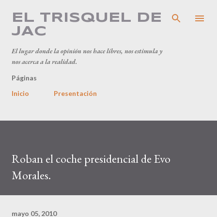
Ir al contenido principal
EL TRISQUEL DE
JAC
El lugar donde la opinión nos hace libres, nos estimula y
nos acerca a la realidad.
Páginas
Inicio
Presentación
Roban el coche presidencial de Evo
Morales.
mayo 05, 2010