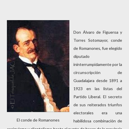
Don Álvaro de Figueroa y
Torres Sotomayor, conde
de Romanones, fue elegido
diputado
ininterrumpidamente por la
circunscripción de
Guadalajara desde 1891 a
1923 en las listas del
Partido Liberal. El secreto
de sus reiterados triunfos
electorales era una
El conde de Romanones
habilidosa combinación de
caciquismo y clientelismo hasta el punto de hacer de la provincia