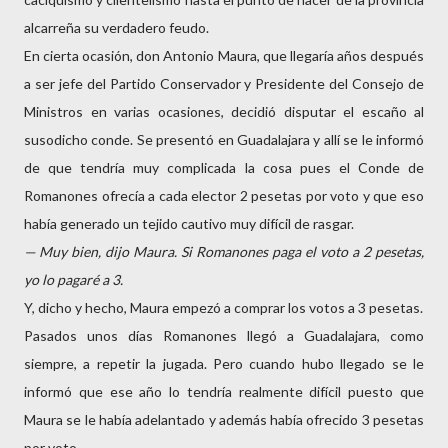
alcarreña su verdadero feudo.
En cierta ocasión, don Antonio Maura, que llegaría años después
a ser jefe del Partido Conservador y Presidente del Consejo de
Ministros en varias ocasiones, decidió disputar el escaño al
susodicho conde. Se presentó en Guadalajara y allí se le informó
de que tendría muy complicada la cosa pues el Conde de
Romanones ofrecía a cada elector 2 pesetas por voto y que eso
había generado un tejido cautivo muy difícil de rasgar.
— Muy bien, dijo Maura. Si Romanones paga el voto a 2 pesetas,
yo lo pagaré a 3.
Y, dicho y hecho, Maura empezó a comprar los votos a 3 pesetas.
Pasados unos días Romanones llegó a Guadalajara, como
siempre, a repetir la jugada. Pero cuando hubo llegado se le
informó que ese año lo tendría realmente difícil puesto que
Maura se le había adelantado y además había ofrecido 3 pesetas
por voto.