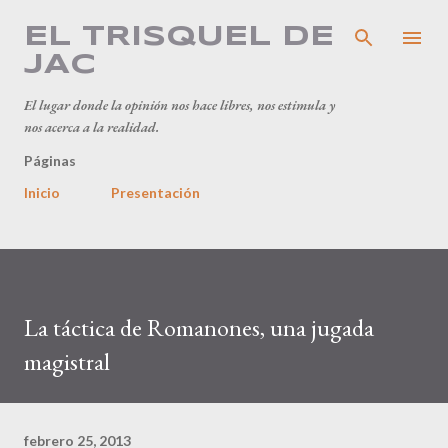
Ir al contenido principal
EL TRISQUEL DE
JAC
El lugar donde la opinión nos hace libres, nos estimula y
nos acerca a la realidad.
Páginas
Inicio
Presentación
La táctica de Romanones, una jugada
magistral
febrero 25, 2013