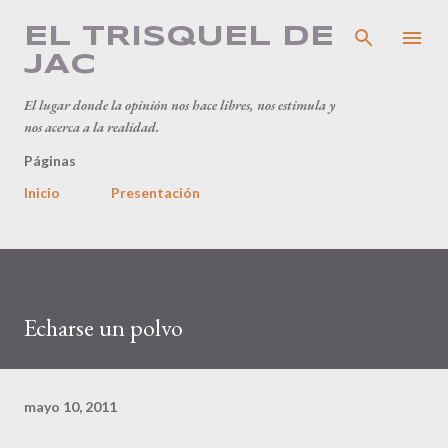
Ir al contenido principal
EL TRISQUEL DE
JAC
El lugar donde la opinión nos hace libres, nos estimula y
nos acerca a la realidad.
Páginas
Inicio
Presentación
Echarse un polvo
mayo 10, 2011