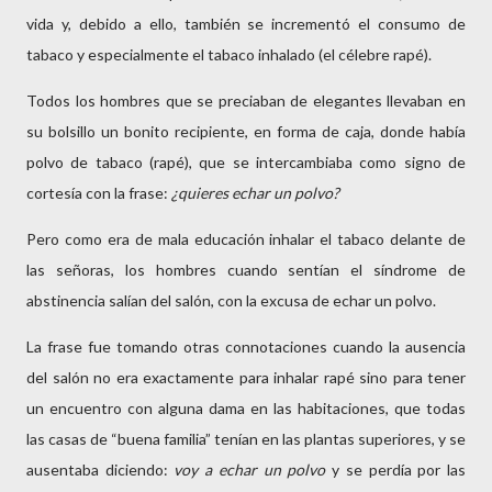
vida y, debido a ello, también se incrementó el consumo de
tabaco y especialmente el tabaco inhalado (el célebre rapé).
Todos los hombres que se preciaban de elegantes llevaban en
su bolsillo un bonito recipiente, en forma de caja, donde había
polvo de tabaco (rapé), que se intercambiaba como signo de
cortesía con la frase:
¿quieres echar un polvo?
Pero como era de mala educación inhalar el tabaco delante de
las señoras, los hombres cuando sentían el síndrome de
abstinencia salían del salón, con la excusa de echar un polvo.
La frase fue tomando otras connotaciones cuando la ausencia
del salón no era exactamente para inhalar rapé sino para tener
un encuentro con alguna dama en las habitaciones, que todas
las casas de “buena familia” tenían en las plantas superiores, y se
ausentaba diciendo:
voy a echar un polvo
y se perdía por las