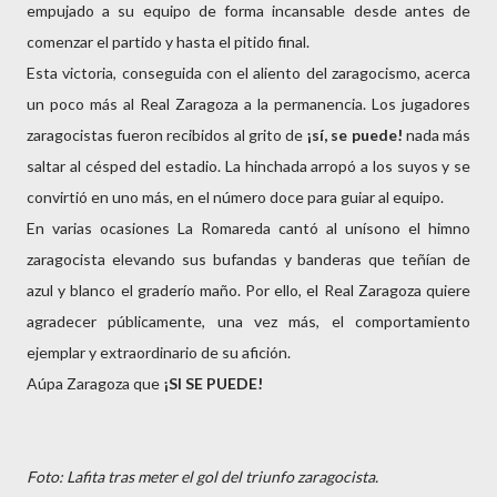
empujado a su equipo de forma incansable desde antes de
comenzar el partido y hasta el pitido final.
Esta victoria, conseguida con el aliento del zaragocismo, acerca
un poco más al Real Zaragoza a la permanencia. Los jugadores
zaragocistas fueron recibidos al grito de
¡sí, se puede!
nada más
saltar al césped del estadio. La hinchada arropó a los suyos y se
convirtió en uno más, en el número doce para guiar al equipo.
En varias ocasiones La Romareda cantó al unísono el himno
zaragocista elevando sus bufandas y banderas que teñían de
azul y blanco el graderío maño. Por ello, el Real Zaragoza quiere
agradecer públicamente, una vez más, el comportamiento
ejemplar y extraordinario de su afición.
Aúpa Zaragoza que
¡SI SE PUEDE!
Foto: Lafita tras meter el gol del triunfo zaragocista.