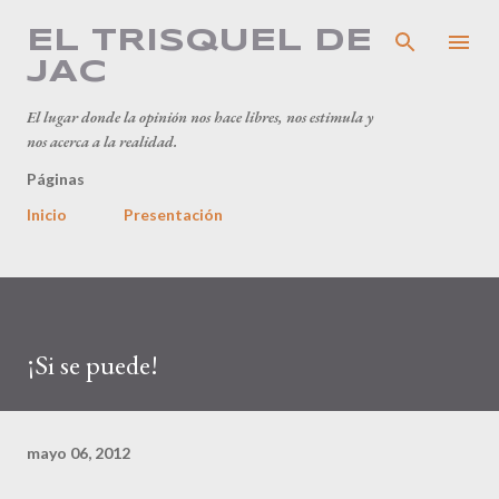
Ir al contenido principal
EL TRISQUEL DE
JAC
El lugar donde la opinión nos hace libres, nos estimula y
nos acerca a la realidad.
Páginas
Inicio
Presentación
¡Si se puede!
mayo 06, 2012