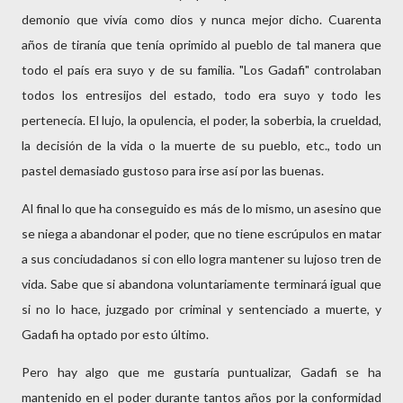
demonio que vivía como dios y nunca mejor dicho. Cuarenta
años de tiranía que tenía oprimido al pueblo de
tal manera que
todo el país era suyo y de su familia. "Los Gadafi" controlaban
todos los entresijos del estado, todo era suyo y todo les
pertenecía. El lujo, la opulencia, el poder, la soberbia, la crueldad,
la decisión de la vida o la muerte de su pueblo, etc., todo un
pastel demasiado gustoso para irse así por las buenas.
Al final lo que ha conseguido es más de lo mismo, un asesino que
se niega a abandonar el poder, que no tiene escrúpulos en matar
a sus conciudadanos si con ello logra mantener su lujoso tren de
vida. Sabe que si abandona voluntariamente terminará igual que
si no lo hace, juzgado por criminal y sentenciado a muerte, y
Gadafi ha optado por esto último.
Pero hay algo que me gustaría puntualizar, Gadafi se ha
mantenido en el poder durante tantos años por la conformidad