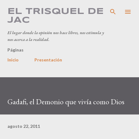
Ir al contenido principal
EL TRISQUEL DE
JAC
El lugar donde la opinión nos hace libres, nos estimula y
nos acerca a la realidad.
Páginas
Inicio
Presentación
Gadafi, el Demonio que vivía como Dios
agosto 22, 2011