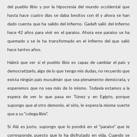
del pueblo libio y por la hipocresía del mundo occidental que
hasta hace cuatro días se daba besitos con él y ahora se han
dado cuenta que ha salido del infierno. Gadafi salió del infierno
hace 42 años para vivir en el paraíso. Ahora ese paraíso se ha
quemado y se le ha transformado en el infierno del que salió
hace tantos años.
Habrá que ver si el pueblo libio es capaz de cambiar el país y
democratizarlo, algo de lo que tengo mis dudas, no recuerdo que
exista ningún país musulmán que sea plenamente demócrata, y
esperemos que no sea más de lo mismo. Todavía estamos a la
espera de ver lo que pasa en Túnez y en Egipto, porque
supongo que al otro demonio, el sirio, le espera la misma suerte
que a su "colega libio".
Si Alá es justo, supongo que lo pondrá en el "paraíso" que le
corresponde, puesto que lo ha disfrutado en vida. Cuando se