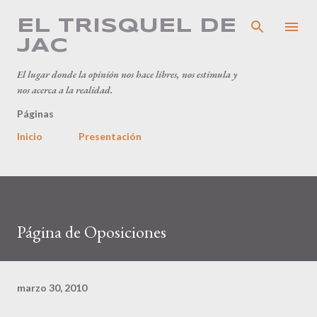
Ir al contenido principal
EL TRISQUEL DE
JAC
El lugar donde la opinión nos hace libres, nos estimula y
nos acerca a la realidad.
Páginas
Inicio
Presentación
Página de Oposiciones
marzo 30, 2010